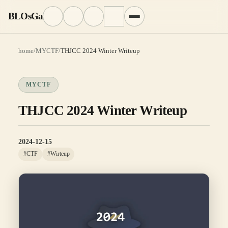
BLOsGa
home
/
MYCTF
/
THJCC 2024 Winter Writeup
MYCTF
THJCC 2024 Winter Writeup
2024-12-15
#CTF
#Wirteup