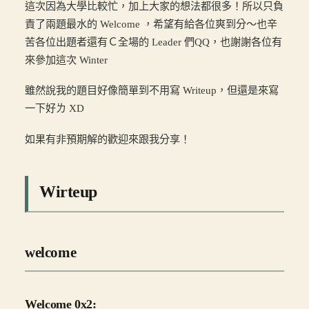
這次因為大學比較忙，加上大家的想法都很多！所以只負
責了兩題最水的 Welcome ，希望有給各位爽到分～也辛
苦各位出題者還有Ｃ全場的 Leader 們QQ，也謝謝各位有
來參加這次 Winter
雖然說我的題目好像簡單到不用寫 Writeup，但還是來寫
一下好ㄌ XD
如果有非預期解的歡迎來跟我分享！
Wirteup
welcome
Welcome 0x2: