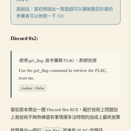
敲敲話：當初想說出一款遊戲可以讓被題目折磨的
參賽者可以休閒一下 XD
Discord 0x2:
使用 get_flag 指令獲取 FLAG，對相信我
Use the get_flag command to retrieve the FLAG,
trust me.
Author : OsGa
當初原本想出一題 Discord Bot RCE，礙於技術上問題加
上我技術不夠熟練還有事情爆多沒時間的加成上最終放棄
就簡單出一個打
就會有 FLAG 的題目
/get_flag