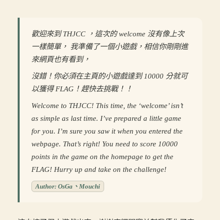
歡迎來到 THJCC ，這次的 welcome 沒有像上次
一樣簡單， 我準備了一個小遊戲，相信你剛剛進
來網頁也有看到，
沒錯！你必須在主頁的小遊戲達到 10000 分就可
以獲得 FLAG！趕快去挑戰！！
Welcome to THJCC! This time, the ‘welcome’ isn’t
as simple as last time. I’ve prepared a little game
for you. I’m sure you saw it when you entered the
webpage. That’s right! You need to score 10000
points in the game on the homepage to get the
FLAG! Hurry up and take on the challenge!
Author: OsGa、Mouchi