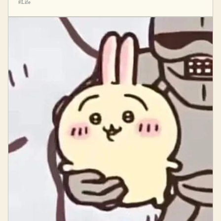
#Life