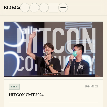
BLOsGa
2024-08-29
LIFE
HITCON CMT 2024