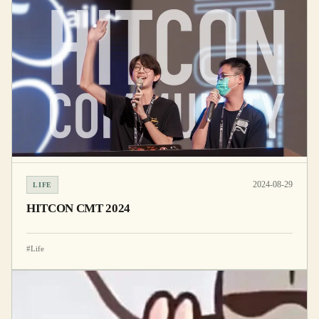
2024-08-29
LIFE
HITCON CMT 2024
#Life